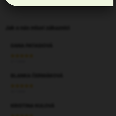
DANA PATASIOVÁ
27.7.2026
BLANKA ČERMÁKOVÁ
20.7.2026
KRISTINA KULOVÁ