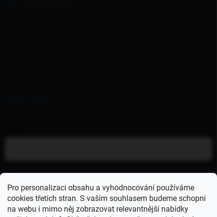
Vám ozvu zpět :)
PŘIHLÁŠENÍ
E-MAIL
HESLO
Pro personalizaci obsahu a vyhodnocování používáme
cookies třetích stran. S vaším souhlasem budeme schopni
na webu i mimo něj zobrazovat relevantnější nabídky